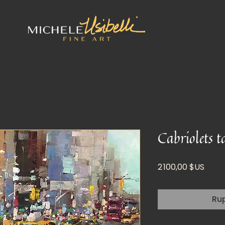
Cabriolets t
Prix
2 100,00 $US
Ru