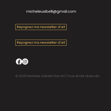
micheleusibelli@gmail.com
Rejoignez ma newsletter d'art
Rejoignez ma newsletter d'art
© 2025 Michele Usibelli Fine Art | Tous droits réservés