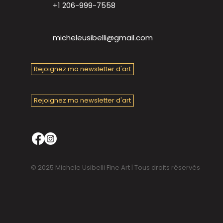
+1 206-999-7558
micheleusibelli@gmail.com
Rejoignez ma newsletter d'art
Rejoignez ma newsletter d'art
© 2025 Michele Usibelli Fine Art | Tous droits réservés