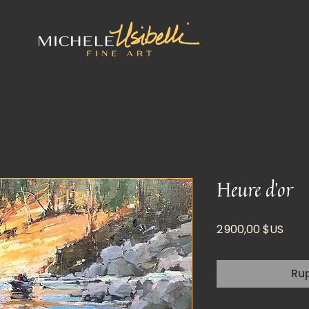
Heure d'or
Prix
2 900,00 $US
Ru