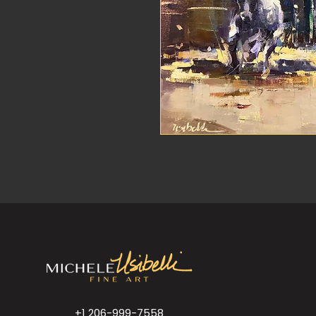
+1 206-999-7558