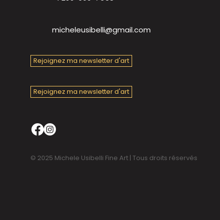
micheleusibelli@gmail.com
Rejoignez ma newsletter d'art
Rejoignez ma newsletter d'art
© 2025 Michele Usibelli Fine Art | Tous droits réservés