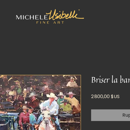
Briser la bar
Prix
2 800,00 $US
Ru