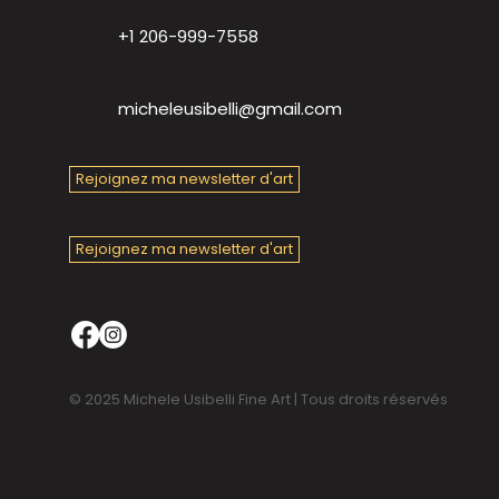
+1 206-999-7558
micheleusibelli@gmail.com
Rejoignez ma newsletter d'art
Rejoignez ma newsletter d'art
© 2025 Michele Usibelli Fine Art | Tous droits réservés