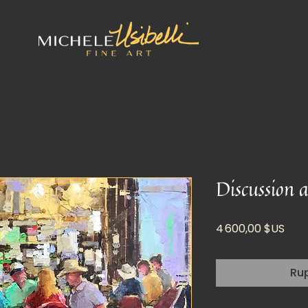
Discussion 
Prix
4 600,00 $US
Ru