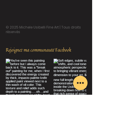
© 2025 Michele Usibelli Fine Art | Tous droits
réservés
Rejoignez ma communauté Facebook