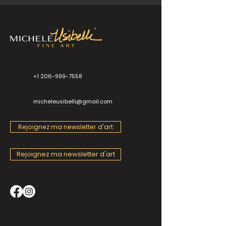
+1 206-999-7558
micheleusibelli@gmail.com
Rejoignez ma newsletter d'art
Rejoignez ma newsletter d'art