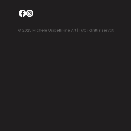
© 2025 Michele Usibelli Fine Art | Tutti i diritti riservati