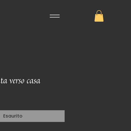
ta verso casa
Esaurito