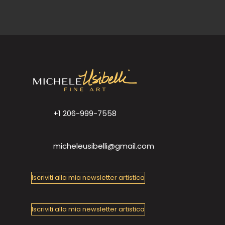
+1 206-999-7558
micheleusibelli@gmail.com
Iscriviti alla mia newsletter artistica
Iscriviti alla mia newsletter artistica