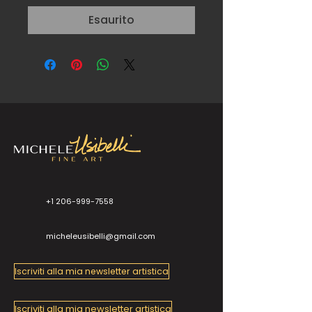
Esaurito
+1 206-999-7558
micheleusibelli@gmail.com
Iscriviti alla mia newsletter artistica
Iscriviti alla mia newsletter artistica