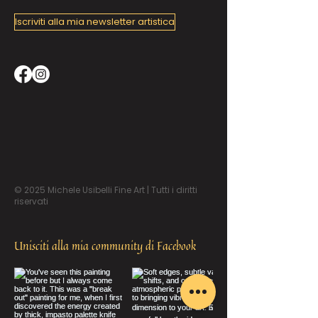
Iscriviti alla mia newsletter artistica
© 2025 Michele Usibelli Fine Art | Tutti i diritti
riservati
Unisciti alla mia community di Facebook