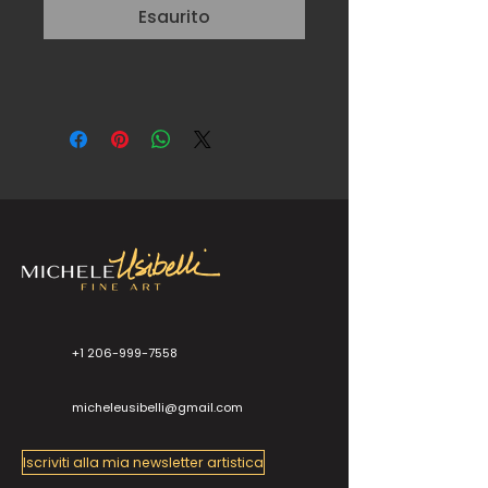
Esaurito
+1 206-999-7558
micheleusibelli@gmail.com
Iscriviti alla mia newsletter artistica