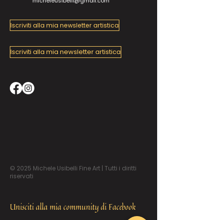
micheleusibelli@gmail.com
Iscriviti alla mia newsletter artistica
Iscriviti alla mia newsletter artistica
© 2025 Michele Usibelli Fine Art | Tutti i diritti
riservati
Unisciti alla mia community di Facebook