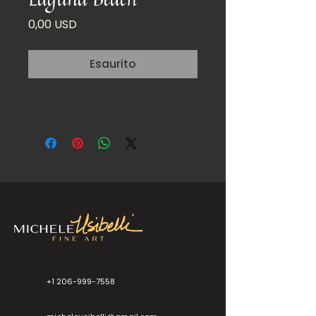
Prezzo
0,00 USD
Esaurito
+1 206-999-7558