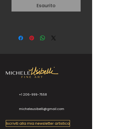
Esaurito
+1 206-999-7558
micheleusibelli@gmail.com
Iscriviti alla mia newsletter artistica