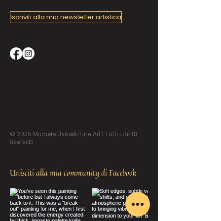
Iscriviti alla mia newsletter artistica
© 2025 Michele Usibelli Fine Art | Tutti i diritti
riservati
Unisciti alla mia community di Facebook