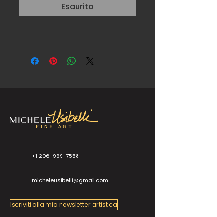
Esaurito
+1 206-999-7558
micheleusibelli@gmail.com
Iscriviti alla mia newsletter artistica