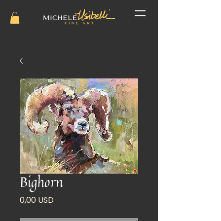
Bighorn
Prezzo
0,00 USD