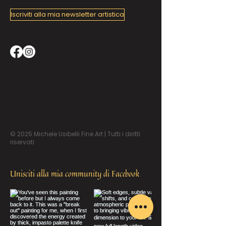
Iscriviti alla mia newsletter artistica
© 2025 Michele Usibelli Fine Art | Tutti i diritti
riservati
Unisciti alla mia community di Facebook