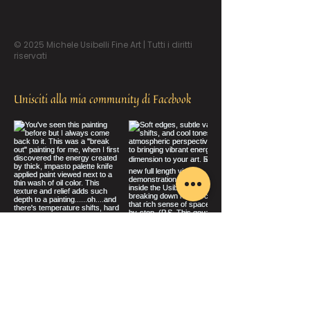
© 2025 Michele Usibelli Fine Art | Tutti i diritti
riservati
Unisciti alla mia community di Facebook