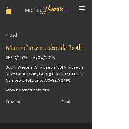
< Back
Museo d'arte occidentale Booth
25/10/2025 - 15/04/2026
Booth Western Art Museum 501 N. Museum
Drive Cartersville, Georgia 30120 Stati Uniti
Numero di telefono:
770-387-2490
www.boothmusem.org
Previous
Next