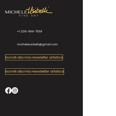
+1 206-999-7558
micheleusibelli@gmail.com
Iscriviti alla mia newsletter artistica
Iscriviti alla mia newsletter artistica