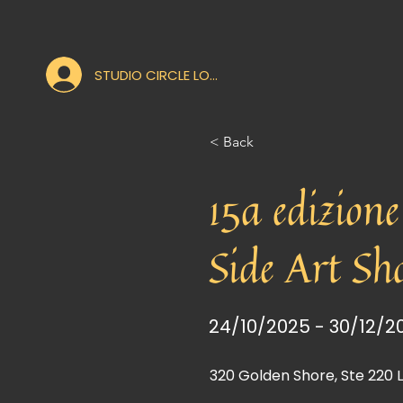
STUDIO CIRCLE LOGIN
< Back
15a edizion
Side Art S
24/10/2025 - 30/12/2
320 Golden Shore, Ste 220 L