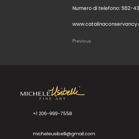
Numero di telefono: 562-4
www.catalinaconservancy.
Previous
+1 206-999-7558
micheleusibelli@gmail.com