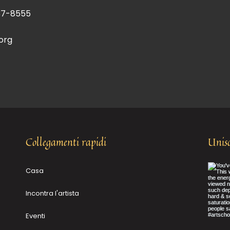
37-8555
org
Collegamenti rapidi
Unisc
Casa
Incontra l'artista
Eventi