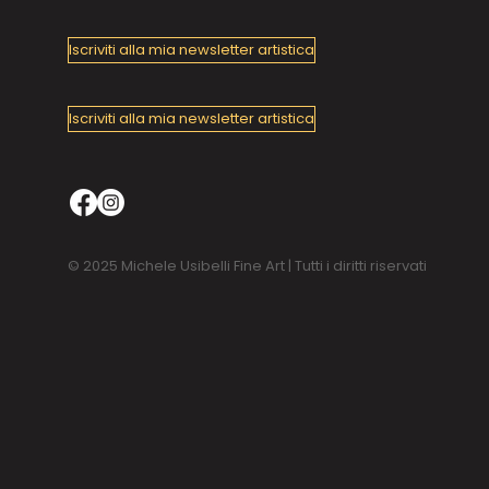
Iscriviti alla mia newsletter artistica
Iscriviti alla mia newsletter artistica
© 2025 Michele Usibelli Fine Art | Tutti i diritti riservati