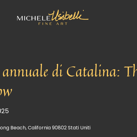
e annuale di Catalina: 
how
025
ong Beach, California 90802 Stati Uniti