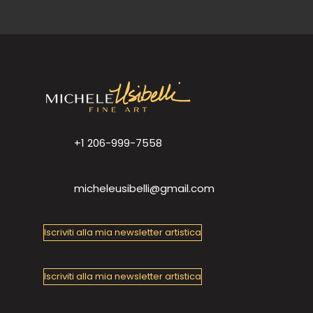
+1 206-999-7558
micheleusibelli@gmail.com
Iscriviti alla mia newsletter artistica
Iscriviti alla mia newsletter artistica