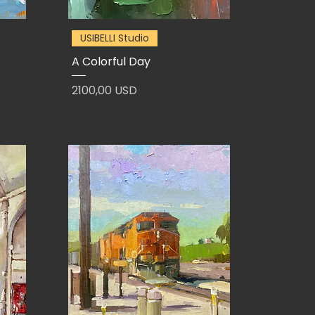
USIBELLI Studio
A Colorful Day
Prezzo
2100,00 USD