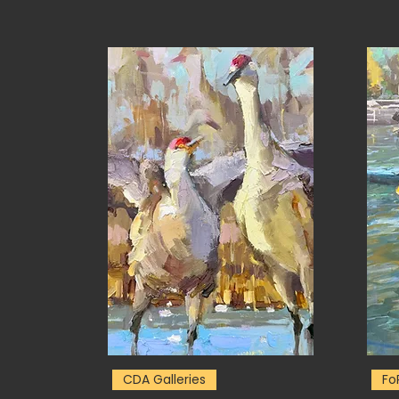
CDA Galleries
Fo