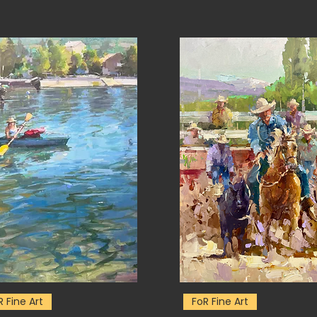
R Fine Art
FoR Fine Art