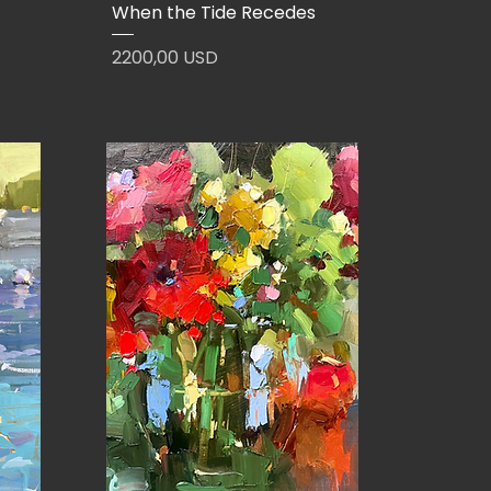
When the Tide Recedes
Prezzo
2200,00 USD