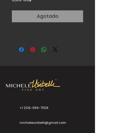
Agotado
+1 206-999-7558
micheleusibelli@gmail.com