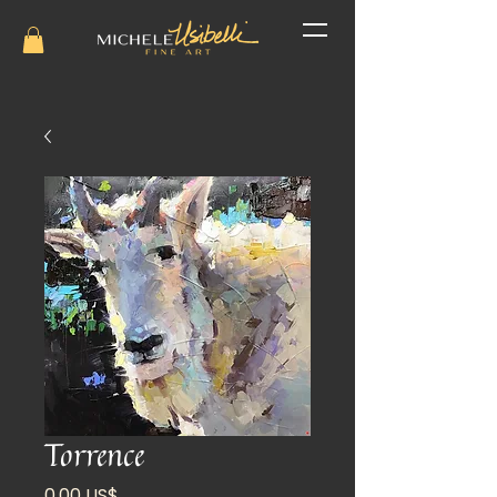
Torrence
Precio
0,00 US$