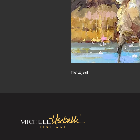
11x14, oil