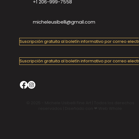
+1 206-999-7558
micheleusibelli@gmail.com
Suscripción gratuita al boletín informativo por correo elect
Suscripción gratuita al boletín informativo por correo elect
© 2025 - Michele Usibelli Fine Art | Todos los derechos
reservados | Diseñado con ❤ Web Whole