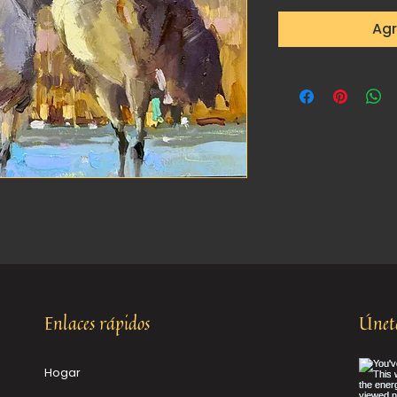
Agr
Enlaces rápidos
Únete
Hogar