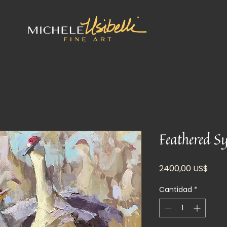
Feathered 
Prec
2400,00 US$
Cantidad
*