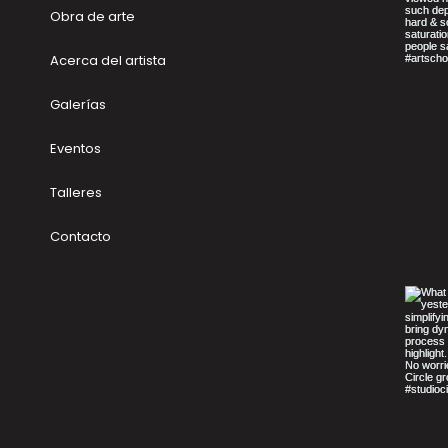
Obra de arte
Acerca del artista
Galerías
rónico
Eventos
Talleres
rónico
Contacto