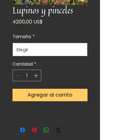
Lupinos y pinceles
Precio
4200,00 US$
Tamaño
*
Cantidad
*
Agregar al carrito