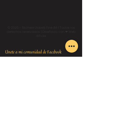
© 2025 - Michele Usibelli Fine Art | Todos los
derechos reservados | Diseñado con ❤ Web
Whole
Únete a mi comunidad de Facebook