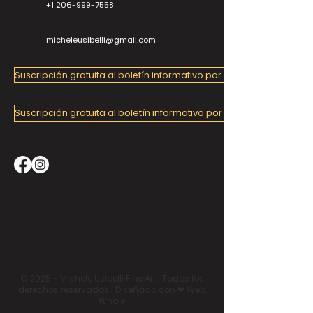
+1 206-999-7558
micheleusibelli@gmail.com
Suscripción gratuita al boletín informativo por correo electrónico
Suscripción gratuita al boletín informativo por correo electrónico
© 2025 - Michele Usibelli Fine Art | Todos los
derechos reservados | Diseñado con ❤ Web
Whole