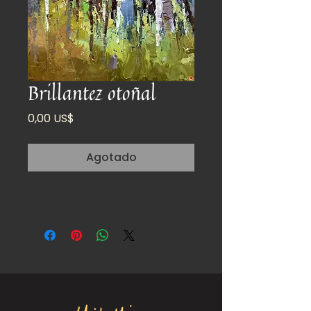
Brillantez otoñal
Precio
0,00 US$
Agotado