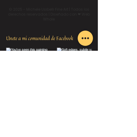
© 2025 - Michele Usibelli Fine Art | Todos los
derechos reservados | Diseñado con ❤ Web
Whole
Únete a mi comunidad de Facebook